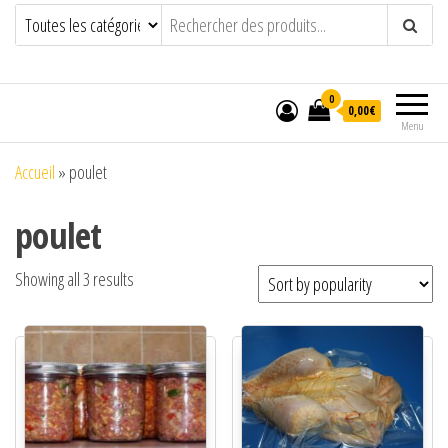
0
0,00€
Menu
Accueil
»
poulet
poulet
Showing all 3 results