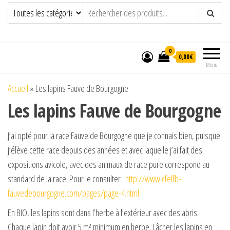
0
0,00€
Menu
Accueil
»
Les lapins Fauve de Bourgogne
Les lapins Fauve de Bourgogne
J’ai opté pour la race Fauve de Bourgogne que je connais bien, puisque
j’élève cette race depuis des années et avec laquelle j’ai fait des
expositions avicole, avec des animaux de race pure correspond au
standard de la race. Pour le consulter :
http://www.cfelfb-
fauvedebourgogne.com/pages/page-4.html
En BIO, les lapins sont dans l’herbe à l’extérieur avec des abris.
Chaque lapin doit avoir 5 m² minimum en herbe. Lâcher les lapins en