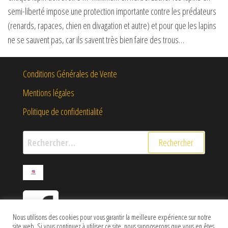
semi-liberté impose une protection importante contre les prédateurs
(renards, rapaces, chien en divagation et autre) et pour que les lapins
ne se sauvent pas, car ils savent très bien faire des trous…
Conditions Générales de Vente
Mentions légales
Politique de confidentialité
Rechercher :
Nous utilisons des cookies pour vous garantir la meilleure expérience sur notre
site web. Si vous continuez à utiliser ce site, nous supposerons que vous en êtes