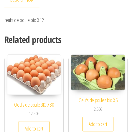
œufs de poule bio X 12
Related products
Oeufs de poules bio X 6
Oeufs de poule BIO X 30
2,50
€
12,50
€
Add to cart
Add to cart