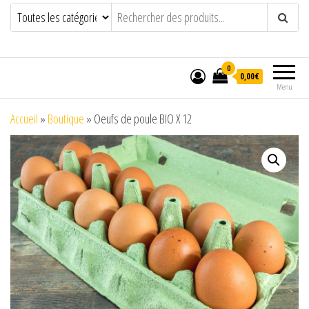
0
0,00€
Menu
Accueil
»
Boutique
»
Oeufs de poule BIO X 12